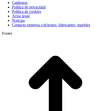
Catálogos
Política de privacidad
Política de cookies
Aviso legal
Noticias
Contacto empresa colchones, fabricantes, muebles
Footer
I
a
T