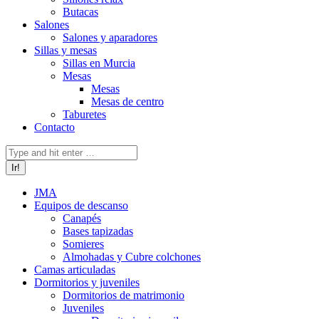
Butacas
Salones
Salones y aparadores
Sillas y mesas
Sillas en Murcia
Mesas
Mesas
Mesas de centro
Taburetes
Contacto
Buscar:
JMA
Equipos de descanso
Canapés
Bases tapizadas
Somieres
Almohadas y Cubre colchones
Camas articuladas
Dormitorios y juveniles
Dormitorios de matrimonio
Juveniles