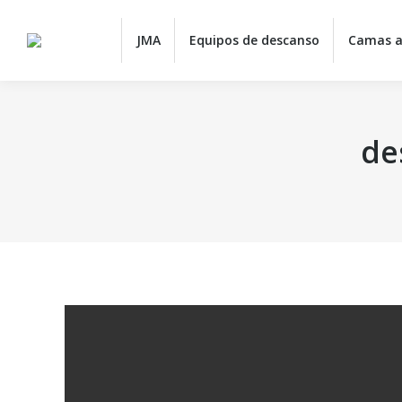
JMA
JMA
Equipos de descanso
Camas a
de