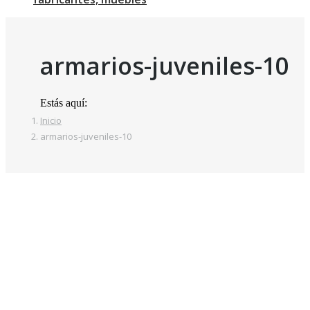
armarios-juveniles-10
Estás aquí:
Inicio
armarios-juveniles-10