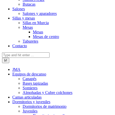
Butacas
Salones
Salones y aparadores
Sillas y mesas
Sillas en Murcia
Mesas
Mesas
Mesas de centro
Taburetes
Contacto
Buscar:
JMA
Equipos de descanso
Canapés
Bases tapizadas
Somieres
Almohadas y Cubre colchones
Camas articuladas
Dormitorios y juveniles
Dormitorios de matrimonio
Juveniles