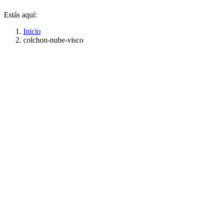
Estás aquí:
Inicio
colchon-nube-visco