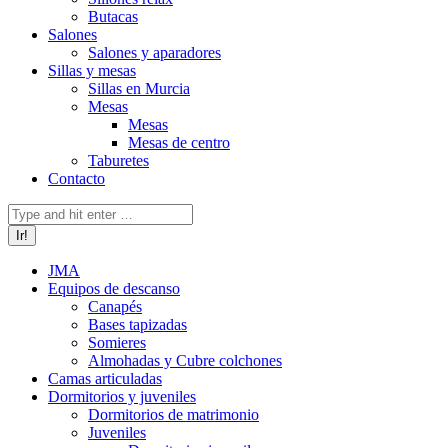
Butacas
Salones
Salones y aparadores
Sillas y mesas
Sillas en Murcia
Mesas
Mesas
Mesas de centro
Taburetes
Contacto
Buscar:
JMA
Equipos de descanso
Canapés
Bases tapizadas
Somieres
Almohadas y Cubre colchones
Camas articuladas
Dormitorios y juveniles
Dormitorios de matrimonio
Juveniles